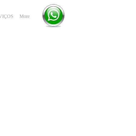
VIÇOS
More